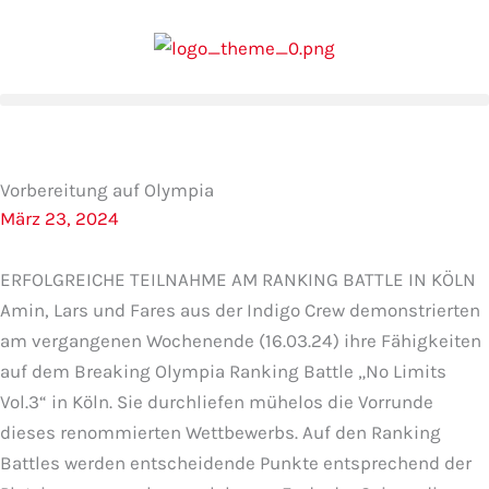
Zum
Inhalt
springen
Vorbereitung auf Olympia
März 23, 2024
ERFOLGREICHE TEILNAHME AM RANKING BATTLE IN KÖLN
Amin, Lars und Fares aus der Indigo Crew demonstrierten
am vergangenen Wochenende (16.03.24) ihre Fähigkeiten
auf dem Breaking Olympia Ranking Battle „No Limits
Vol.3“ in Köln. Sie durchliefen mühelos die Vorrunde
dieses renommierten Wettbewerbs. Auf den Ranking
Battles werden entscheidende Punkte entsprechend der